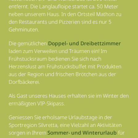
entfernt. Die Langlaufloipe startet ca. 50 Meter
neben unserem Haus. In den Ortsteil Mathon zu
den Restaurants und Pizzerien sind es nur 5
Gehminuten.
Die gemütlichen
Doppel- und Dreibettzimmer
laden zum Verweilen und Träumen ein! Im
Frühstücksraum bedienen Sie sich nach
Herzenslust am Frühstücksbuffet mit Produkten
aus der Region und frischen Brötchen aus der
Dorfbäckerei.
Als Gast unseres Hauses erhalten sie im Winter den
ermäßigten VIP-Skipass.
Geniessen Sie erholsame Urlaubstage in der
Sportregion Silvretta, eine Vielzahl an Aktivitäten
sorgen in Ihrem
Sommer- und Winterurlaub
für