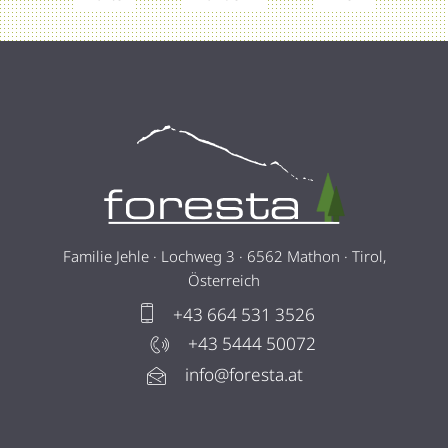
Familie Jehle · Lochweg 3 · 6562 Mathon · Tirol,
Österreich
+43 664 531 3526
+43 5444 50072
info@foresta.at