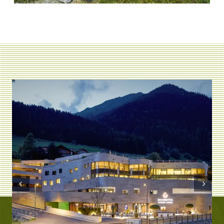
Prev
Next