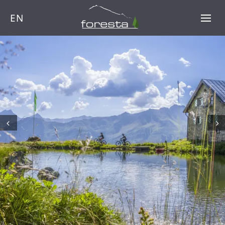
EN
Prev
Next