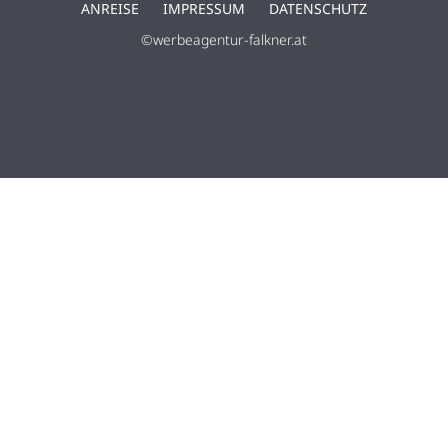
ANREISE
IMPRESSUM
DATENSCHUTZ
©werbeagentur-falkner.at